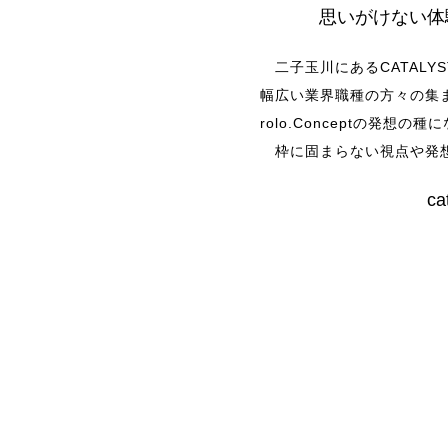
思いがけない体
二子玉川にあるCATALY
幅広い業界職種の方々の集
rolo.Conceptの発想
枠に固まらない視点や発想
ca