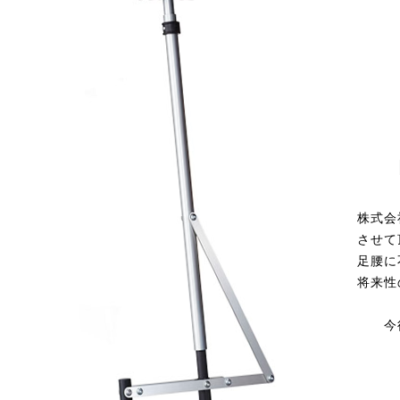
株式会
させて
足腰に
将来性
今